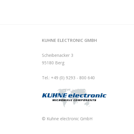
KUHNE ELECTRONIC GMBH
Scheibenacker 3
95180 Berg
Tel.: +49 (0) 9293 - 800 640
© Kuhne electronic GmbH