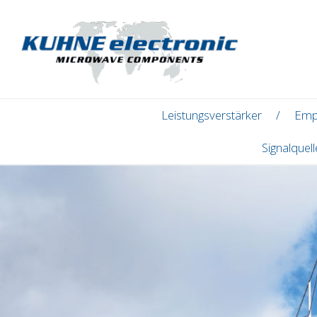
Leistungsverstärker
Emp
Signalquel