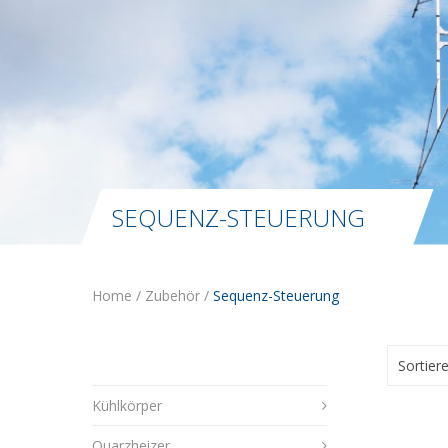
SEQUENZ-STEUERUNG
Home
/
Zubehör
/
Sequenz-Steuerung
Sortier
Kühlkörper
Quarzheizer