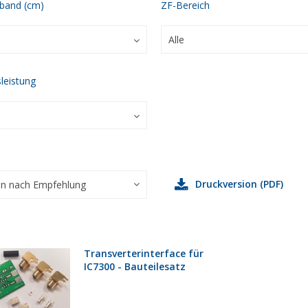
band (cm)
ZF-Bereich
leistung
Druckversion (PDF)
en nach Empfehlung
Transverterinterface für
IC7300 - Bauteilesatz