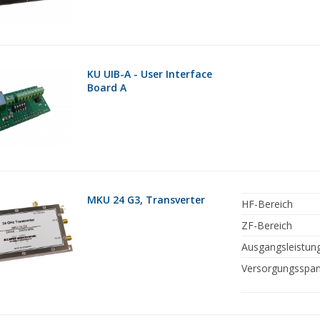
KU UIB-A - User Interface
Board A
MKU 24 G3, Transverter
HF-Bereich
ZF-Bereich
Ausgangsleistun
Versorgungsspa