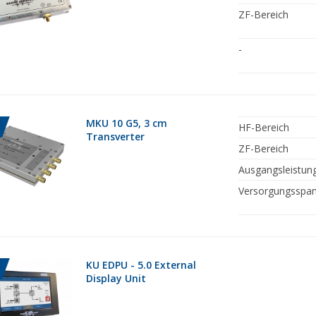
ZF-Bereich
-
MKU 10 G5, 3 cm
HF-Bereich
Transverter
ZF-Bereich
Ausgangsleistun
Versorgungsspa
KU EDPU - 5.0 External
Display Unit