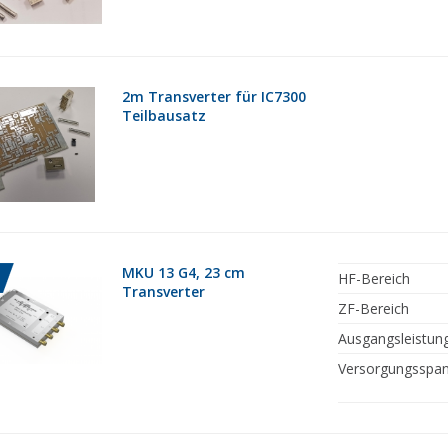
2m Transverter für IC7300
Teilbausatz
MKU 13 G4, 23 cm
HF-Bereich
Transverter
ZF-Bereich
Ausgangsleistun
Versorgungsspa