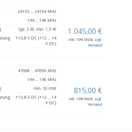
24192 ... 24194 MHz
144 ... 146 MHz
1.045,00
€
g
typ. 2 W, min. 1,5 W
nnung
+13,8 V DC (+12 ... 14
inkl. 19% MwSt.
zzgl.
V DC)
Versand
47088 ... 47090 MHz
144 ... 146 MHz
815,00
€
g
min. 30 mW
nnung
+13,8 V DC (+12 ... 14
inkl. 19% MwSt.
zzgl.
V DC)
Versand