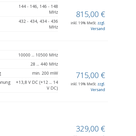
144 - 146, 146 - 148
815,00
€
MHz
432 - 434, 434 - 436
inkl. 19% MwSt.
zzgl.
MHz
Versand
10000 ... 10500 MHz
28 ... 440 MHz
715,00
€
g
min. 200 mW
nnung
+13,8 V DC (+12 ... 14
inkl. 19% MwSt.
zzgl.
V DC)
Versand
329,00
€