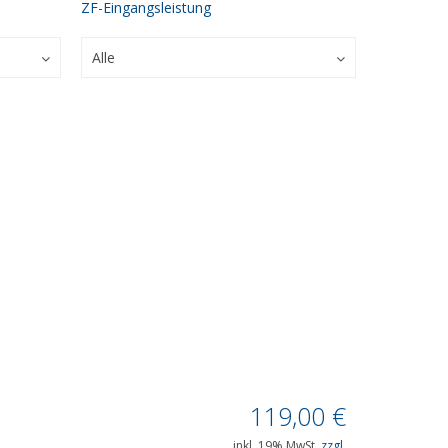
ZF-Eingangsleistung
119,00
€
inkl. 19% MwSt.
zzgl.