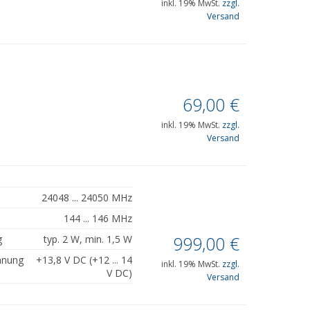
inkl. 19% MwSt.
zzgl.
Versand
69,00
€
inkl. 19% MwSt.
zzgl.
Versand
24048 ... 24050 MHz
144 ... 146 MHz
999,00
€
g
typ. 2 W, min. 1,5 W
nnung
+13,8 V DC (+12 ... 14
inkl. 19% MwSt.
zzgl.
V DC)
Versand