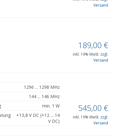
Versand
189,00
€
inkl. 19% MwSt.
zzgl.
Versand
1296 ... 1298 MHz
144 ... 146 MHz
545,00
€
g
min. 1 W
nnung
+13,8 V DC (+12 ... 14
inkl. 19% MwSt.
zzgl.
V DC)
Versand