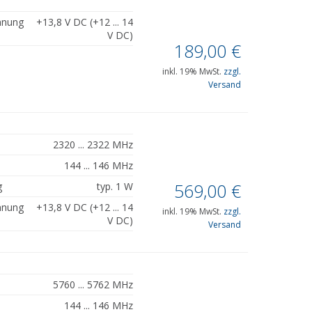
nnung
+13,8 V DC (+12 ... 14
V DC)
189,00
€
inkl. 19% MwSt.
zzgl.
Versand
2320 ... 2322 MHz
144 ... 146 MHz
569,00
€
g
typ. 1 W
nnung
+13,8 V DC (+12 ... 14
inkl. 19% MwSt.
zzgl.
V DC)
Versand
5760 ... 5762 MHz
144 ... 146 MHz