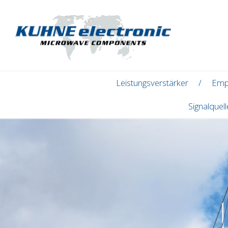
Leistungsverstärker
Emp
Signalquel