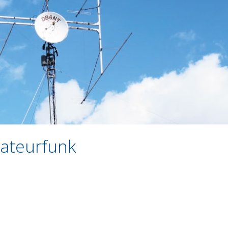
mateurfunk