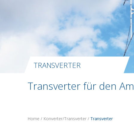
TRANSVERTER
Transverter für den A
Home
/
Konverter/Transverter
/
Transverter