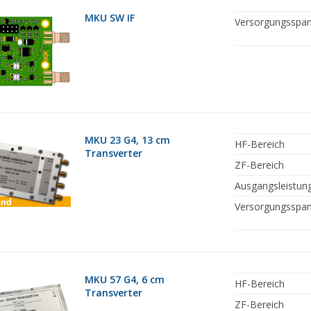
MKU SW IF
Versorgungsspa
MKU 23 G4, 13 cm
HF-Bereich
Transverter
ZF-Bereich
Ausgangsleistun
Versorgungsspa
MKU 57 G4, 6 cm
HF-Bereich
Transverter
ZF-Bereich