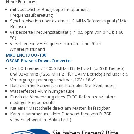
Neue Features:
mit zusätzlicher Baugruppe für optimierte
Frequenzaufbereitung
Synchronisation über externes 10 MHz-Referenzsignal (SMA-
Buchse)
verbesserte Frequenzstabilität (+/- 0.5 ppm von 0 °C bis 60
°C)
verschiedene ZF-Frequenzen im 2m- und 70 cm
Amateurfunkband
MKU LNC10 QO-100
OSCAR Phase 4 Down-Converter
Die LO Frequenz 10056 MHz (433 MHz ZF für SSB Betrieb)
und 9240 MHz (1255 MHz ZF für DATV Betrieb) sind über die
Versorgungsspannung schaltbar (12V / 18 V)
Rauscharmer Konverter mit Koaxialen Steckverbindern
Wasserfestes Aluminiumgehäuse
Durch die Verwendung eines TXCO Referenzoszillators
niedriger Frequenzdrift
Mit einer Mastschelle direkt am Masten befestigbar
Kann zusammen mit dem Duoband-feed von DJ7GP
verwendet werden (BaMaTech)