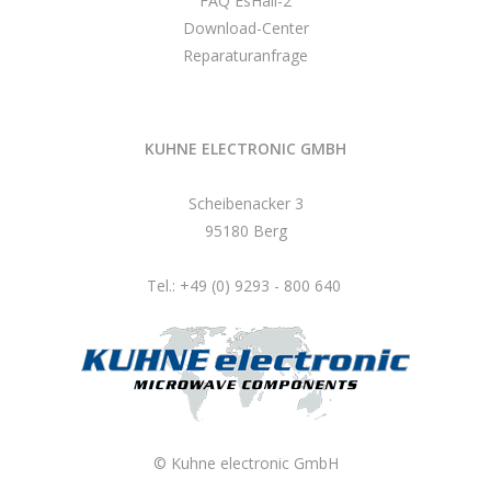
FAQ EsHail-2
Download-Center
Reparaturanfrage
KUHNE ELECTRONIC GMBH
Scheibenacker 3
95180 Berg
Tel.: +49 (0) 9293 - 800 640
© Kuhne electronic GmbH