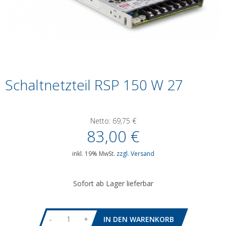
Schaltnetzteil RSP 150 W 27
Netto:
69,75
€
83,00
€
inkl. 19% MwSt.
zzgl. Versand
Sofort ab Lager lieferbar
-
+