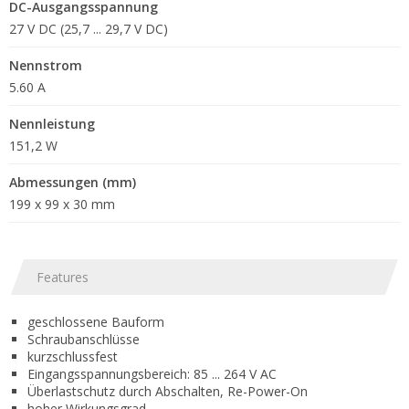
DC-Ausgangsspannung
27 V DC (25,7 ... 29,7 V DC)
Nennstrom
5.60 A
Nennleistung
151,2 W
Abmessungen (mm)
199 x 99 x 30 mm
Features
geschlossene Bauform
Schraubanschlüsse
kurzschlussfest
Eingangsspannungsbereich: 85 ... 264 V AC
Überlastschutz durch Abschalten, Re-Power-On
hoher Wirkungsgrad