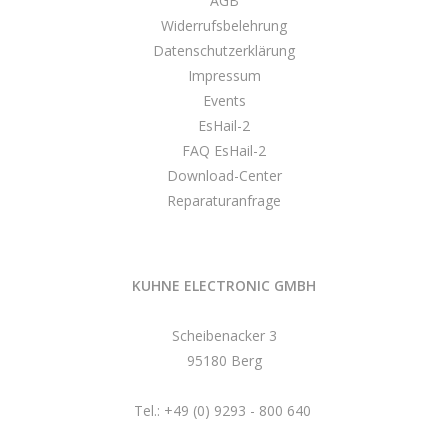
AGB
Widerrufsbelehrung
Datenschutzerklärung
Impressum
Events
EsHail-2
FAQ EsHail-2
Download-Center
Reparaturanfrage
KUHNE ELECTRONIC GMBH
Scheibenacker 3
95180 Berg
Tel.: +49 (0) 9293 - 800 640