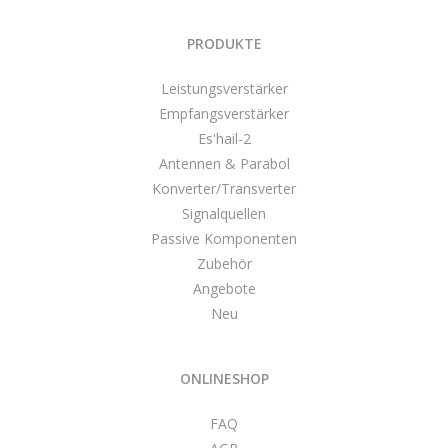
PRODUKTE
Leistungsverstärker
Empfangsverstärker
Es'hail-2
Antennen & Parabol
Konverter/Transverter
Signalquellen
Passive Komponenten
Zubehör
Angebote
Neu
ONLINESHOP
FAQ