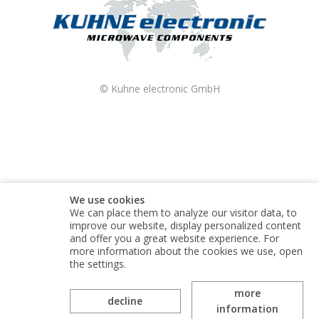
© Kuhne electronic GmbH
We use cookies
We can place them to analyze our visitor data, to
improve our website, display personalized content
and offer you a great website experience. For
more information about the cookies we use, open
the settings.
more
Kuhne electronic GmbH is part of the Alaris Holdings
decline
information
group of companies