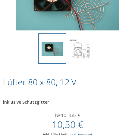
Lüfter 80 x 80, 12 V
inklusive Schutzgitter
Netto:
8,82
€
10,50
€
inkl. 19% MwSt.
zzgl. Versand