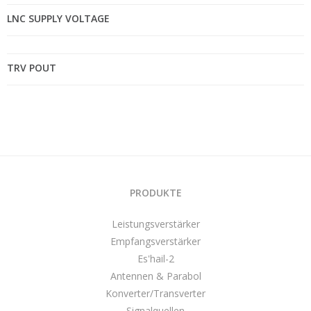
LNC SUPPLY VOLTAGE
TRV POUT
PRODUKTE
Leistungsverstärker
Empfangsverstärker
Es'hail-2
Antennen & Parabol
Konverter/Transverter
Signalquellen