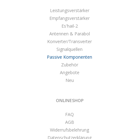
Leistungsverstärker
Empfangsverstärker
Es'hail-2
Antennen & Parabol
Konverter/Transverter
Signalquellen
Passive Komponenten
Zubehör
Angebote
Neu
ONLINESHOP
FAQ
AGB
Widerrufsbelehrung
Datenschutzerklärung