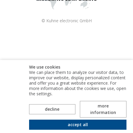
© Kuhne electronic GmbH
We use cookies
We can place them to analyze our visitor data, to
improve our website, display personalized content
and offer you a great website experience. For
more information about the cookies we use, open
the settings.
more
Kuhne electronic GmbH is part of the Alaris Holdings
decline
information
group of companies
accept all