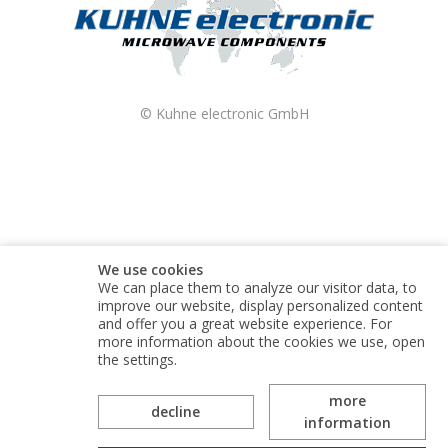
© Kuhne electronic GmbH
We use cookies
We can place them to analyze our visitor data, to
improve our website, display personalized content
and offer you a great website experience. For
more information about the cookies we use, open
the settings.
more
Kuhne electronic GmbH is part of the Alaris Holdings
decline
information
group of companies