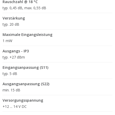
Rauschzahl @ 18 °C
typ. 0,45 dB, max. 0,55 dB
Verstärkung
typ. 20 dB
Maximale Eingangsleistung
1 mW
Ausgangs - IP3
typ. +27 dBm
Eingangsanpassung (S11)
typ. 5 dB
Ausgangsanpassung (S22)
min. 15 dB
Versorgungsspannung
+12 ... 14 V DC