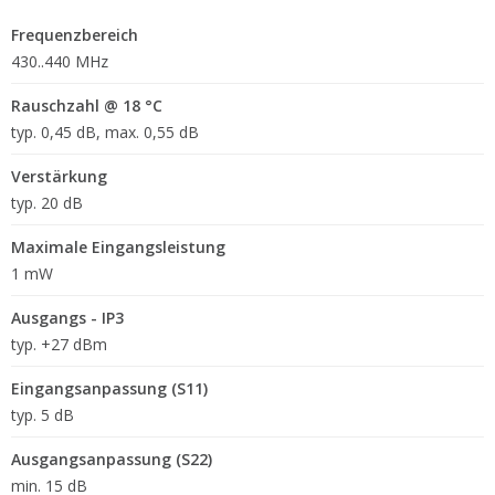
Frequenzbereich
430..440 MHz
Rauschzahl @ 18 °C
typ. 0,45 dB, max. 0,55 dB
Verstärkung
typ. 20 dB
Maximale Eingangsleistung
1 mW
Ausgangs - IP3
typ. +27 dBm
Eingangsanpassung (S11)
typ. 5 dB
Ausgangsanpassung (S22)
min. 15 dB