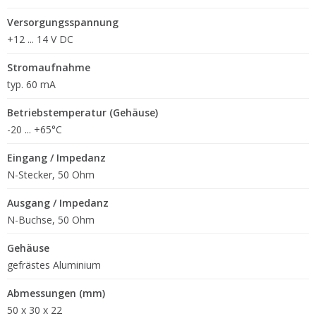
Versorgungsspannung
+12 ... 14 V DC
Stromaufnahme
typ. 60 mA
Betriebstemperatur (Gehäuse)
-20 ... +65°C
Eingang / Impedanz
N-Stecker, 50 Ohm
Ausgang / Impedanz
N-Buchse, 50 Ohm
Gehäuse
gefrästes Aluminium
Abmessungen (mm)
50 x 30 x 22