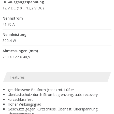
DC-Ausgangsspannung
12 V DC (10 ... 13,2 V DC)
Nennstrom
41.70 A
Nennleistung
500,4 W
Abmessungen (mm)
230 X 127 X 40,5
Features
geschlossene Bauform (case) mit Lüfter
Überlastschutz durch Strombegrenzung, auto recovery
kurzschlussfest
Hoher Wirkungsgrad
Geschützt gegen Kurzschluss, Überlast, Überspannung,
Übertemperatur