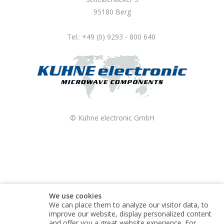
95180 Berg
Tel.: +49 (0) 9293 - 800 640
© Kuhne electronic GmbH
We use cookies
We can place them to analyze our visitor data, to
improve our website, display personalized content
and offer you a great website experience. For