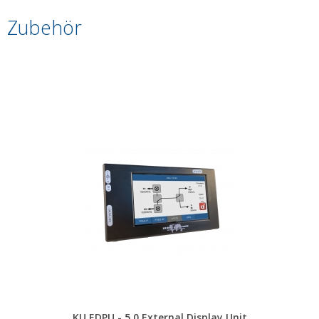
Zubehör
KU EDPU - 5.0 External Display Unit