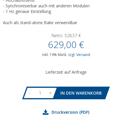
- Hochauflösend
- Synchronisierbar auch mit anderen Modulen
- 1 Hz genaue Einstellung
Auch als stand-alone Bake verwendbar
Netto:
528,57
€
629,00
€
inkl. 19% MwSt.
zzgl. Versand
Lieferzeit auf Anfrage
-
+
Druckversion (PDF)