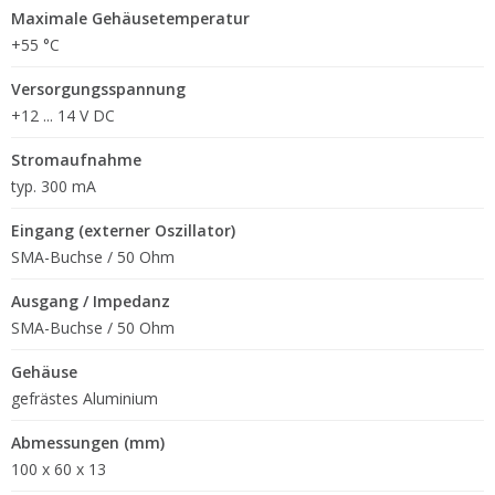
Maximale Gehäusetemperatur
+55 °C
Versorgungsspannung
+12 ... 14 V DC
Stromaufnahme
typ. 300 mA
Eingang (externer Oszillator)
SMA-Buchse / 50 Ohm
Ausgang / Impedanz
SMA-Buchse / 50 Ohm
Gehäuse
gefrästes Aluminium
Abmessungen (mm)
100 x 60 x 13