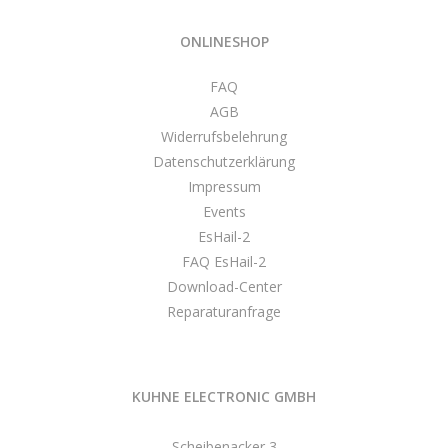
ONLINESHOP
FAQ
AGB
Widerrufsbelehrung
Datenschutzerklärung
Impressum
Events
EsHail-2
FAQ EsHail-2
Download-Center
Reparaturanfrage
KUHNE ELECTRONIC GMBH
Scheibenacker 3