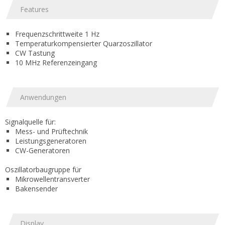
Features
Frequenzschrittweite 1 Hz
Temperaturkompensierter Quarzoszillator
CW Tastung
10 MHz Referenzeingang
Anwendungen
Signalquelle für:
Mess- und Prüftechnik
Leistungsgeneratoren
CW-Generatoren
Oszillatorbaugruppe für
Mikrowellentransverter
Bakensender
Display