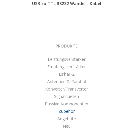
USB zu TTL RS232 Wandel - Kabel
PRODUKTE
Leistungsverstärker
Empfangsverstärker
Es'hail-2
Antennen & Parabol
Konverter/Transverter
Signalquellen
Passive Komponenten
Zubehör
Angebote
Neu