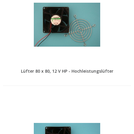
Lüfter 80 x 80, 12 V HP - Hochleistungslüfter