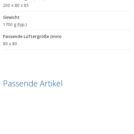
200 x 80 x 85
Gewicht
1700 g (typ.)
Passende Lüftergröße (mm)
80 x 80
Passende Artikel