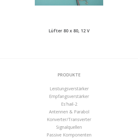
Lüfter 80 x 80, 12 V
PRODUKTE
Leistungsverstärker
Empfangsverstärker
Es'hail-2
Antennen & Parabol
Konverter/Transverter
Signalquellen
Passive Komponenten