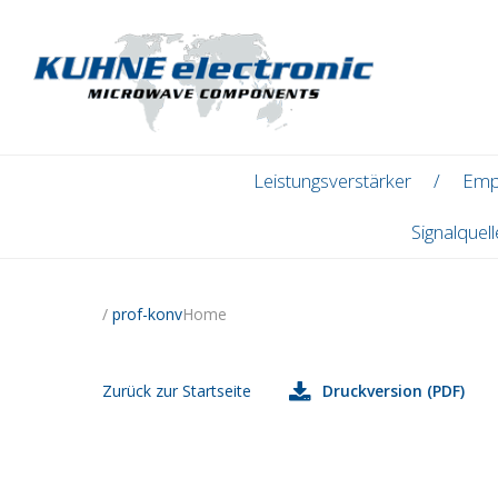
Leistungsverstärker
Emp
Signalquel
/
prof-konv
Home
Zurück zur Startseite
Druckversion (PDF)