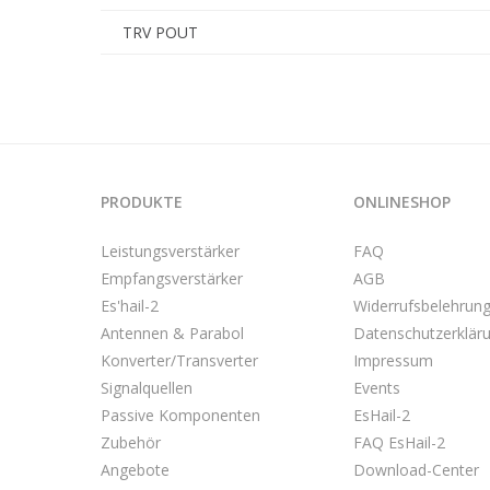
TRV POUT
PRODUKTE
ONLINESHOP
Leistungsverstärker
FAQ
Empfangsverstärker
AGB
Es'hail-2
Widerrufsbelehrun
Antennen & Parabol
Datenschutzerklär
Konverter/Transverter
Impressum
Signalquellen
Events
Passive Komponenten
EsHail-2
Zubehör
FAQ EsHail-2
Angebote
Download-Center