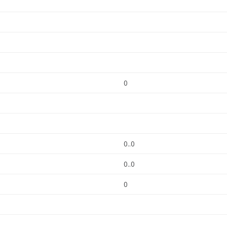
0
0..0
0..0
0