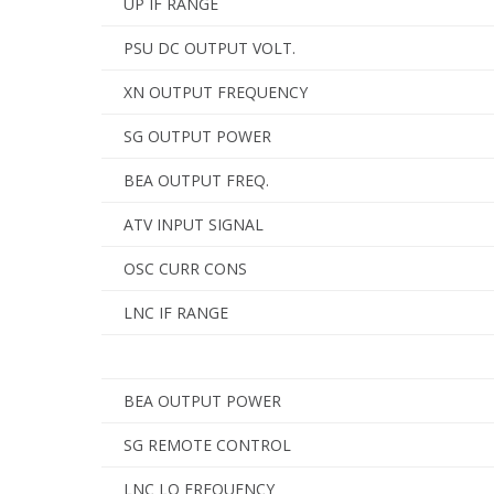
UP IF RANGE
PSU DC OUTPUT VOLT.
XN OUTPUT FREQUENCY
SG OUTPUT POWER
BEA OUTPUT FREQ.
ATV INPUT SIGNAL
OSC CURR CONS
LNC IF RANGE
BEA OUTPUT POWER
SG REMOTE CONTROL
LNC LO FREQUENCY