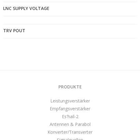
LNC SUPPLY VOLTAGE
TRV POUT
PRODUKTE
Leistungsverstärker
Empfangsverstärker
Es'hail-2
Antennen & Parabol
Konverter/Transverter
Signalquellen