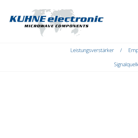
Leistungsverstärker
Emp
Signalquel