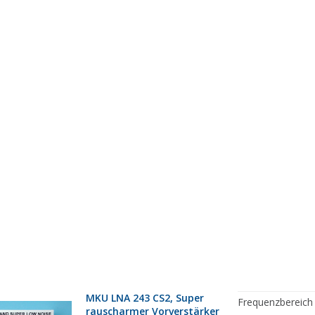
MKU LNA 243 CS2, Super
Frequenzbereich
rauscharmer Vorverstärker