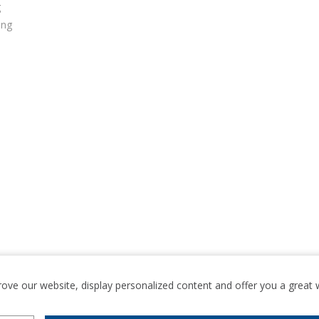
g
ung
rove our website, display personalized content and offer you a grea