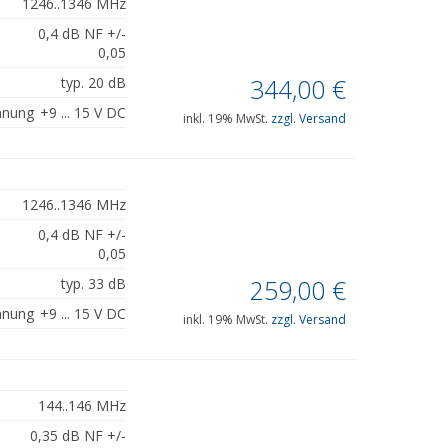
1246..1346 MHz
0,4 dB NF +/-
0,05
344,00
€
typ. 20 dB
nnung
+9 ... 15 V DC
inkl. 19% MwSt.
zzgl. Versand
1246..1346 MHz
0,4 dB NF +/-
0,05
259,00
€
typ. 33 dB
nnung
+9 ... 15 V DC
inkl. 19% MwSt.
zzgl. Versand
144..146 MHz
0,35 dB NF +/-