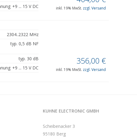
nnung
+9 ... 15 V DC
inkl. 19% MwSt.
zzgl. Versand
2304..2322 MHz
typ. 0,5 dB NF
356,00
€
typ. 30 dB
nnung
+9 ... 15 V DC
inkl. 19% MwSt.
zzgl. Versand
KUHNE ELECTRONIC GMBH
Scheibenacker 3
95180 Berg