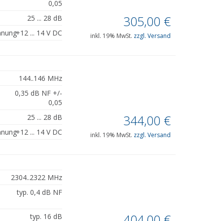
0,05
305,00
€
25 ... 28 dB
nnung
+12 ... 14 V DC
inkl. 19% MwSt.
zzgl. Versand
144..146 MHz
0,35 dB NF +/-
0,05
344,00
€
25 ... 28 dB
nnung
+12 ... 14 V DC
inkl. 19% MwSt.
zzgl. Versand
2304..2322 MHz
typ. 0,4 dB NF
404,00
€
typ. 16 dB