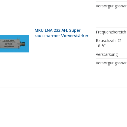
Versorgungsspa
MKU LNA 232 AH, Super
Frequenzbereich
rauscharmer Vorverstärker
Rauschzahl @
18 °C
Verstärkung
Versorgungsspa