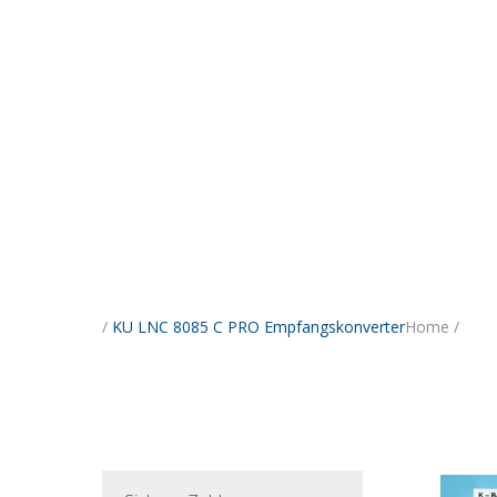
/
KU LNC 8085 C PRO Empfangskonverter
Home
/