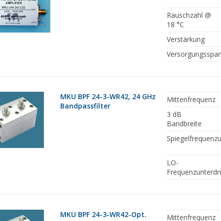
Rauschzahl @
18 °C
Verstärkung
Versorgungsspa
MKU BPF 24-3-WR42, 24 GHz
Mittenfrequenz
Bandpassfilter
3 dB
Bandbreite
Spiegelfrequenz
LO-
Frequenzunterdr
MKU BPF 24-3-WR42-Opt.
Mittenfrequenz