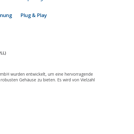
ienung Plug & Play
LL)
 GmbH wurden entwickelt, um eine hervorragende
robusten Gehäuse zu bieten. Es wird von Vielzahl