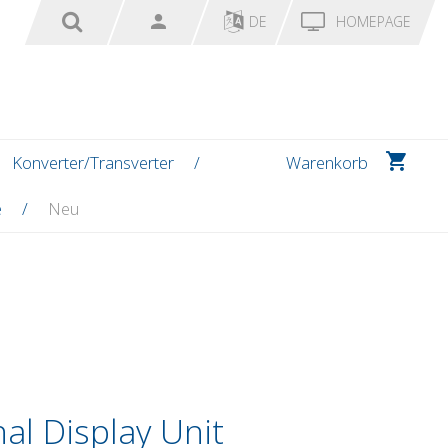
DE
HOMEPAGE
Konverter/Transverter
Warenkorb
e
Neu
al Display Unit