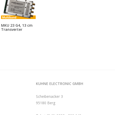
MKU 23 G4, 13 cm
Transverter
KUHNE ELECTRONIC GMBH
Scheibenacker 3
95180 Berg