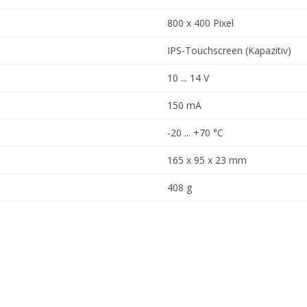
800 x 400 Pixel
IPS-Touchscreen (Kapazitiv)
10 ... 14 V
150 mA
-20 ... +70 °C
165 x 95 x 23 mm
408 g