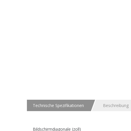
Technische Spezifikationen
Beschreibung
Bildschirmdiagonale (zoll)