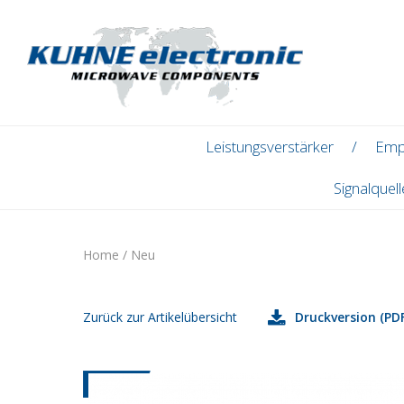
Leistungsverstärker
Emp
Signalquel
Home
/
Neu
Zurück zur Artikelübersicht
Druckversion (PDF