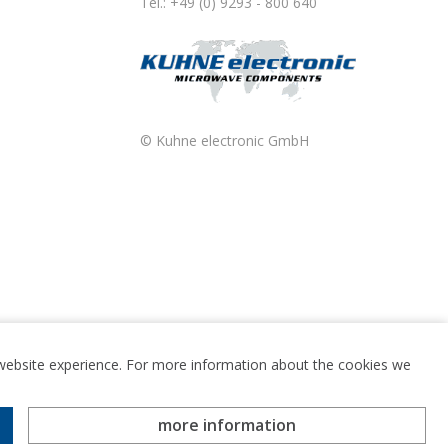
Tel.: +49 (0) 9293 - 800 640
© Kuhne electronic GmbH
t website experience. For more information about the cookies we
more information