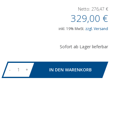
Netto:
276,47
€
329,00
€
inkl. 19% MwSt.
zzgl. Versand
Sofort ab Lager lieferbar
-
+