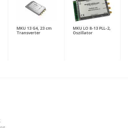
MKU 13 G4, 23 cm
MKU LO 8-13 PLL-2,
Transverter
Oszillator
g
ung