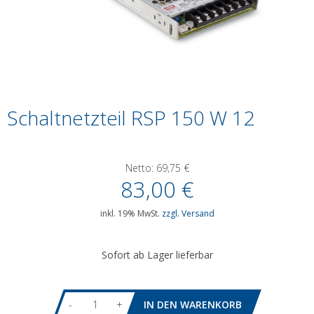
Schaltnetzteil RSP 150 W 12
Netto:
69,75
€
83,00
€
inkl. 19% MwSt.
zzgl. Versand
Sofort ab Lager lieferbar
-
+