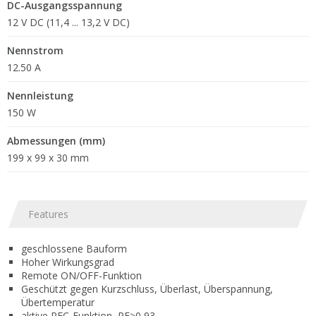
DC-Ausgangsspannung
12 V DC (11,4 ... 13,2 V DC)
Nennstrom
12.50 A
Nennleistung
150 W
Abmessungen (mm)
199 x 99 x 30 mm
Features
geschlossene Bauform
Hoher Wirkungsgrad
Remote ON/OFF-Funktion
Geschützt gegen Kurzschluss, Überlast, Überspannung,
Übertemperatur
aktive PFC-Funktion, PF>0,93