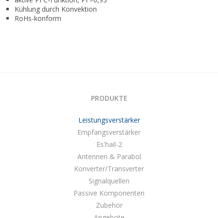
Kühlung durch Konvektion
RoHs-konform
PRODUKTE
Leistungsverstärker
Empfangsverstärker
Es'hail-2
Antennen & Parabol
Konverter/Transverter
Signalquellen
Passive Komponenten
Zubehör
Angebote