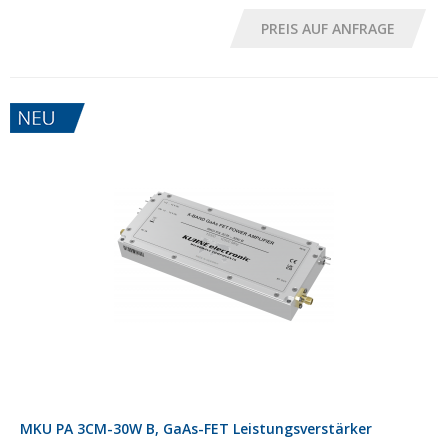
MKU PA 3CM-30W B, GaAs-FET Leistungsverstärker