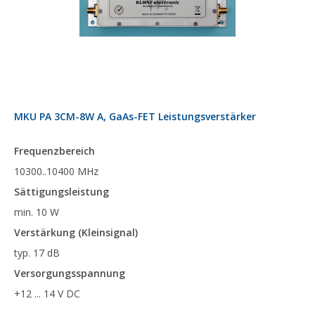
MKU PA 3CM-8W A, GaAs-FET Leistungsverstärker
Frequenzbereich
10300..10400 MHz
Sättigungsleistung
min. 10 W
Verstärkung (Kleinsignal)
typ. 17 dB
Versorgungsspannung
+12 ... 14 V DC