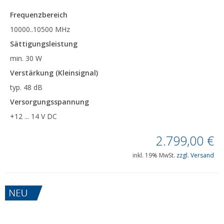
Frequenzbereich
10000..10500 MHz
Sättigungsleistung
min. 30 W
Verstärkung (Kleinsignal)
typ. 48 dB
Versorgungsspannung
+12 ... 14 V DC
2.799,00
€
inkl. 19% MwSt.
zzgl. Versand