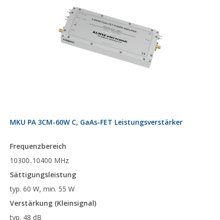
MKU PA 3CM-60W C, GaAs-FET Leistungsverstärker
Frequenzbereich
10300..10400 MHz
Sättigungsleistung
typ. 60 W, min. 55 W
Verstärkung (Kleinsignal)
typ. 48 dB