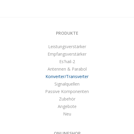
PRODUKTE
Leistungsverstärker
Empfangsverstärker
Es'hail-2
Antennen & Parabol
Konverter/Transverter
Signalquellen
Passive Komponenten
Zubehör
Angebote
Neu
ONLINESHOP