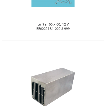
Lüfter 60 x 60, 12 V
EE60251B1-000U-999