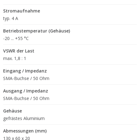
Stromaufnahme
typ. 4 A
Betriebstemperatur (Gehäuse)
-20 ... +55 °C
VSWR der Last
max. 1,8 : 1
Eingang / Impedanz
SMA-Buchse / 50 Ohm
Ausgang / Impedanz
SMA-Buchse / 50 Ohm
Gehäuse
gefrästes Aluminium
Abmessungen (mm)
130 x 60 x 20