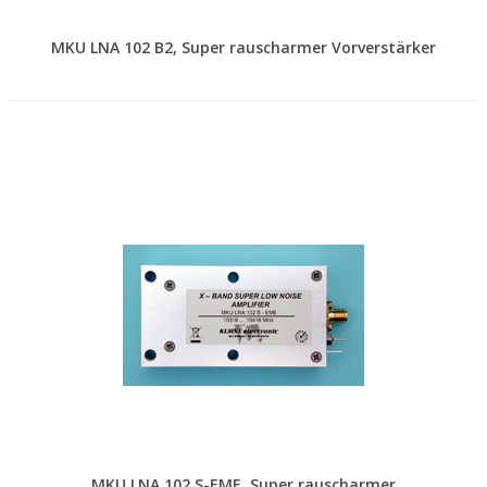
MKU LNA 102 B2, Super rauscharmer Vorverstärker
MKU LNA 102 S-EME, Super rauscharmer