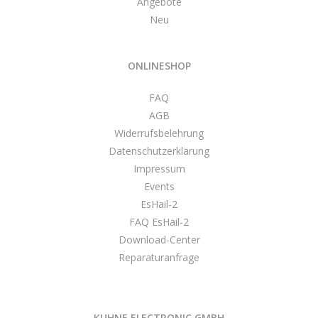
Angebote
Neu
ONLINESHOP
FAQ
AGB
Widerrufsbelehrung
Datenschutzerklärung
Impressum
Events
EsHail-2
FAQ EsHail-2
Download-Center
Reparaturanfrage
KUHNE ELECTRONIC GMBH