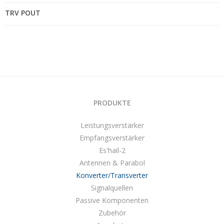
TRV POUT
PRODUKTE
Leistungsverstärker
Empfangsverstärker
Es'hail-2
Antennen & Parabol
Konverter/Transverter
Signalquellen
Passive Komponenten
Zubehör