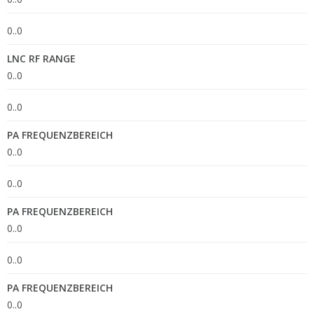
0..0
LNC RF RANGE
0..0
0..0
PA FREQUENZBEREICH
0..0
0..0
PA FREQUENZBEREICH
0..0
0..0
PA FREQUENZBEREICH
0..0