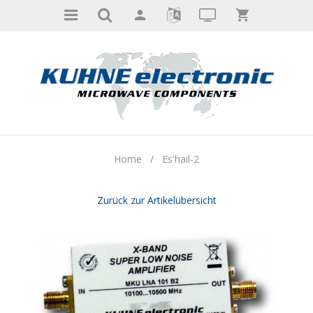
Home
/
Es'hail-2
Zurück zur Artikelübersicht