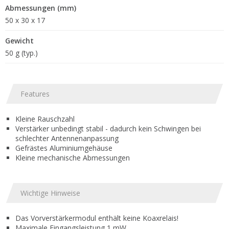
Abmessungen (mm)
50 x 30 x 17
Gewicht
50 g (typ.)
Features
Kleine Rauschzahl
Verstärker unbedingt stabil - dadurch kein Schwingen bei
schlechter Antennenanpassung
Gefrästes Aluminiumgehäuse
Kleine mechanische Abmessungen
Wichtige Hinweise
Das Vorverstärkermodul enthält keine Koaxrelais!
Maximale Eingangsleistung 1 mW