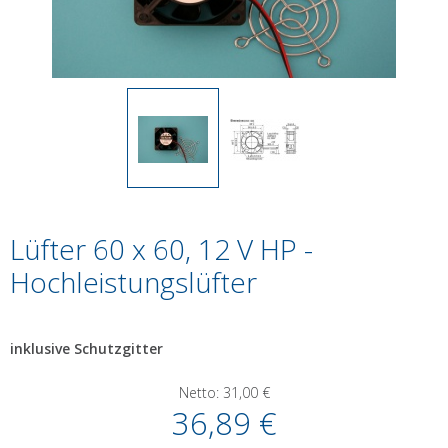
Lüfter 60 x 60, 12 V HP -
Hochleistungslüfter
inklusive Schutzgitter
Netto:
31,00
€
36,89
€