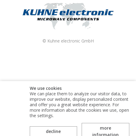
© Kuhne electronic GmbH
We use cookies
We can place them to analyze our visitor data, to
improve our website, display personalized content
and offer you a great website experience. For
more information about the cookies we use, open
the settings.
more
Kuhne electronic GmbH is part of the Alaris Holdings
decline
information
group of companies