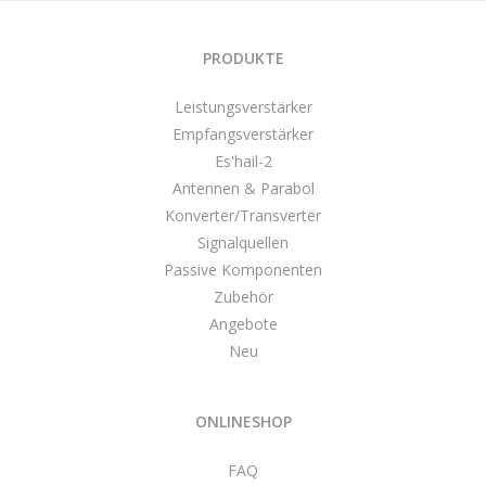
PRODUKTE
Leistungsverstärker
Empfangsverstärker
Es'hail-2
Antennen & Parabol
Konverter/Transverter
Signalquellen
Passive Komponenten
Zubehör
Angebote
Neu
ONLINESHOP
FAQ