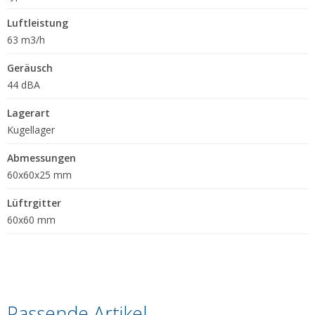
Luftleistung
63 m3/h
Geräusch
44 dBA
Lagerart
Kugellager
Abmessungen
60x60x25 mm
Lüftrgitter
60x60 mm
Passende Artikel