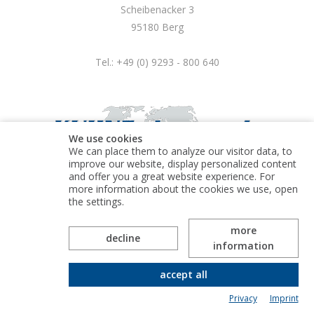
Scheibenacker 3
95180 Berg
Tel.: +49 (0) 9293 - 800 640
We use cookies
We can place them to analyze our visitor data, to
improve our website, display personalized content
and offer you a great website experience. For
more information about the cookies we use, open
© Kuhne electronic GmbH
the settings.
more
decline
information
accept all
Privacy
Imprint