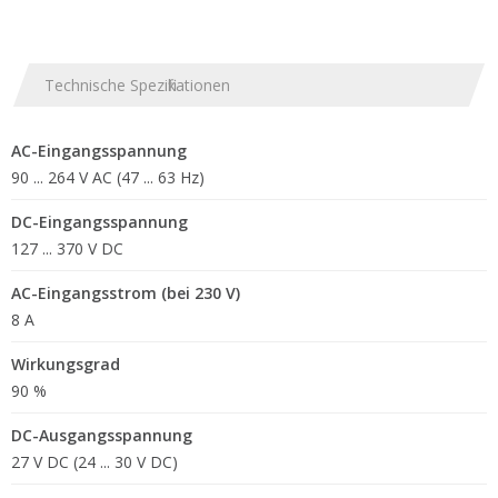
Technische Spezifikationen
AC-Eingangsspannung
90 ... 264 V AC (47 ... 63 Hz)
DC-Eingangsspannung
127 ... 370 V DC
AC-Eingangsstrom (bei 230 V)
8 A
Wirkungsgrad
90 %
DC-Ausgangsspannung
27 V DC (24 ... 30 V DC)