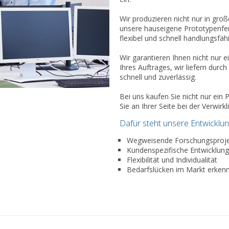
Wir produzieren nicht nur in gro
unsere hauseigene Prototypenfer
flexibel und schnell handlungsfähi
Wir garantieren Ihnen nicht nur 
Ihres Auftrages, wir liefern du
schnell und zuverlässig.
Bei uns kaufen Sie nicht nur ein
Sie an Ihrer Seite bei der Verwirk
Dafür steht unsere Entwicklun
Wegweisende Forschungsprojek
Kundenspezifische Entwicklun
Flexibilität und Individualität
Bedarfslücken im Markt erken