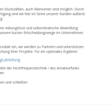
ßen Stückzahlen, auch Kleinserien sind möglich. Durch
tigung sind wir hier im Sinne unserer Kunden äußerst
g.
eine reibungslose und unbürokratische Abwicklung
rch unsere kurzen Entscheidungswege im Unternehmen
 Produkt ein, wir werden zu Partnern und unterstützen
lichung Ihrer Projekte. Für ein optimales Ergebnis!
gsabteilung
te der Hochfrequenztechnik / des Amateurfunks
gen
nen und schließen