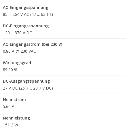
AC-Eingangsspannung
85 ... 264 V AC (47 ... 63 Hz)
DC-Eingangsspannung
120 ... 370 V DC
AC-Eingangsstrom (bei 230 V)
0.80 A @ 230 VAC
Wirkungsgrad
89.50 %
DC-Ausgangsspannung
27 V DC (25,7 ... 29,7 V DC)
Nennstrom
5.60 A
Nennleistung
151,2 W