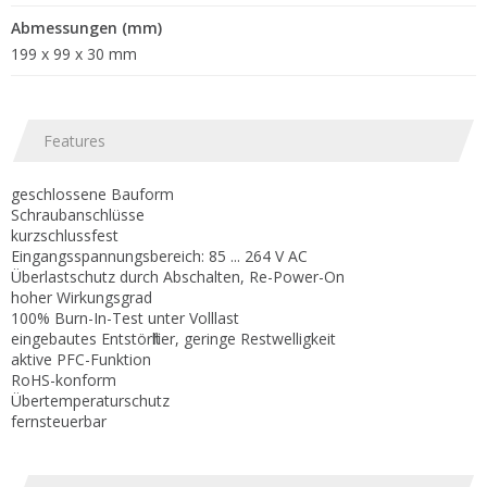
Abmessungen (mm)
199 x 99 x 30 mm
Features
geschlossene Bauform
Schraubanschlüsse
kurzschlussfest
Eingangsspannungsbereich: 85 ... 264 V AC
Überlastschutz durch Abschalten, Re-Power-On
hoher Wirkungsgrad
100% Burn-In-Test unter Volllast
eingebautes Entstörfilter, geringe Restwelligkeit
aktive PFC-Funktion
RoHS-konform
Übertemperaturschutz
fernsteuerbar