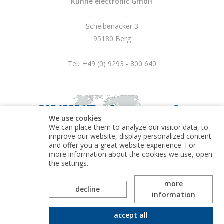
Kuhne electronic GmbH
Scheibenacker 3
95180 Berg
Tel.: +49 (0) 9293 - 800 640
We use cookies
We can place them to analyze our visitor data, to
improve our website, display personalized content
and offer you a great website experience. For
more information about the cookies we use, open
© Kuhne electronic GmbH
the settings.
more
decline
information
accept all