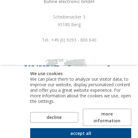
Kuhne electronic GmbH
Scheibenacker 3
95180 Berg
Tel.: +49 (0) 9293 - 800 640
We use cookies
We can place them to analyze our visitor data, to
improve our website, display personalized content
and offer you a great website experience. For
more information about the cookies we use, open
© Kuhne electronic GmbH
the settings.
more
decline
information
accept all