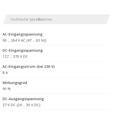
Technische Spezifikationen
AC-Eingangsspannung
90 ... 264 V AC (47 ... 63 Hz)
DC-Eingangsspannung
127 ... 370 V DC
AC-Eingangsstrom (bei 230 V)
8 A
Wirkungsgrad
90 %
DC-Ausgangsspannung
27 V DC (24 ... 30 V DC)