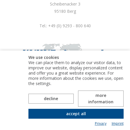
Scheibenacker 3
95180 Berg
Tel.: +49 (0) 9293 - 800 640
We use cookies
We can place them to analyze our visitor data, to
improve our website, display personalized content
and offer you a great website experience. For
more information about the cookies we use, open
© Kuhne electronic GmbH
the settings.
more
decline
information
accept all
Privacy
Imprint