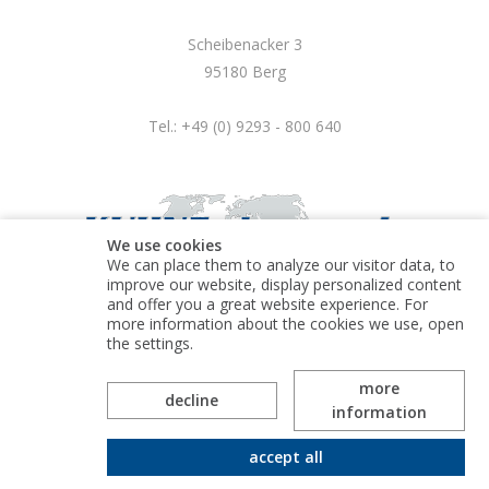
Scheibenacker 3
95180 Berg
Tel.: +49 (0) 9293 - 800 640
We use cookies
We can place them to analyze our visitor data, to
improve our website, display personalized content
and offer you a great website experience. For
more information about the cookies we use, open
© Kuhne electronic GmbH
the settings.
more
decline
information
accept all