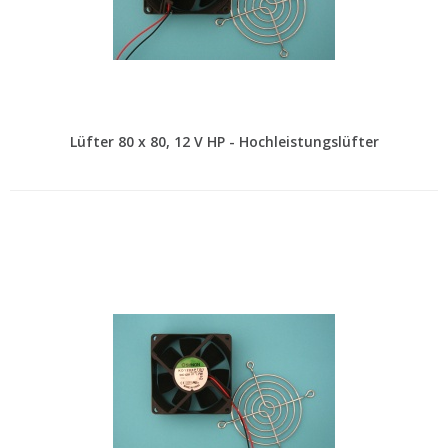
Lüfter 80 x 80, 12 V HP - Hochleistungslüfter