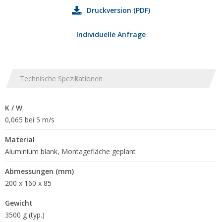
Druckversion (PDF)
Individuelle Anfrage
Technische Spezifikationen
K / W
0,065 bei 5 m/s
Material
Aluminium blank, Montagefläche geplant
Abmessungen (mm)
200 x 160 x 85
Gewicht
3500 g (typ.)