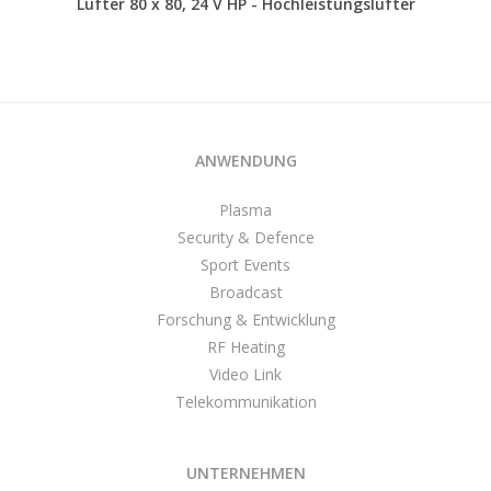
Lüfter 80 x 80, 24 V HP - Hochleistungslüfter
ANWENDUNG
Plasma
Security & Defence
Sport Events
Broadcast
Forschung & Entwicklung
RF Heating
Video Link
Telekommunikation
UNTERNEHMEN