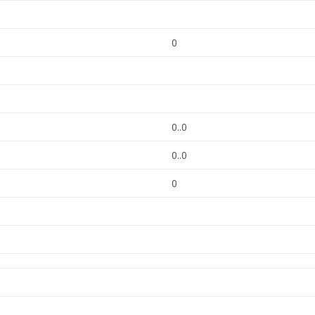
0
0..0
0..0
0