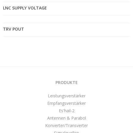
LNC SUPPLY VOLTAGE
TRV POUT
PRODUKTE
Leistungsverstärker
Empfangsverstärker
Es'hail-2
Antennen & Parabol
Konverter/Transverter
Signalquellen