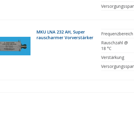
Versorgungsspa
MKU LNA 232 AH, Super
Frequenzbereich
rauscharmer Vorverstärker
Rauschzahl @
18 °C
Verstärkung
Versorgungsspa