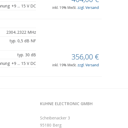
nnung
+9 ... 15 V DC
inkl. 19% MwSt.
zzgl. Versand
2304..2322 MHz
typ. 0,5 dB NF
356,00
€
typ. 30 dB
nnung
+9 ... 15 V DC
inkl. 19% MwSt.
zzgl. Versand
KUHNE ELECTRONIC GMBH
Scheibenacker 3
95180 Berg