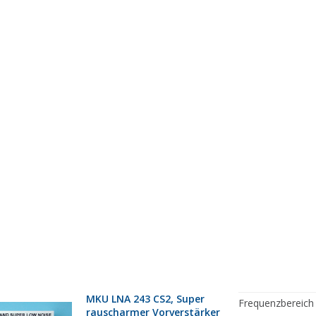
MKU LNA 243 CS2, Super
Frequenzbereich
rauscharmer Vorverstärker