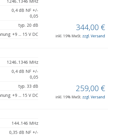
1246..1346 MHz
0,4 dB NF +/-
0,05
344,00
€
typ. 20 dB
nnung
+9 ... 15 V DC
inkl. 19% MwSt.
zzgl. Versand
1246..1346 MHz
0,4 dB NF +/-
0,05
259,00
€
typ. 33 dB
nnung
+9 ... 15 V DC
inkl. 19% MwSt.
zzgl. Versand
144..146 MHz
0,35 dB NF +/-