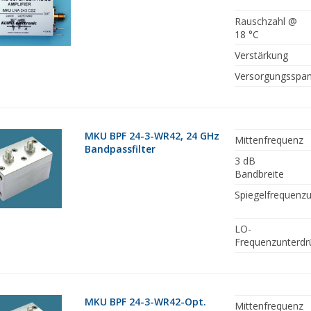
Rauschzahl @
18 °C
Verstärkung
Versorgungsspa
MKU BPF 24-3-WR42, 24 GHz
Mittenfrequenz
Bandpassfilter
3 dB
Bandbreite
Spiegelfrequenz
LO-
Frequenzunterdr
MKU BPF 24-3-WR42-Opt.
Mittenfrequenz