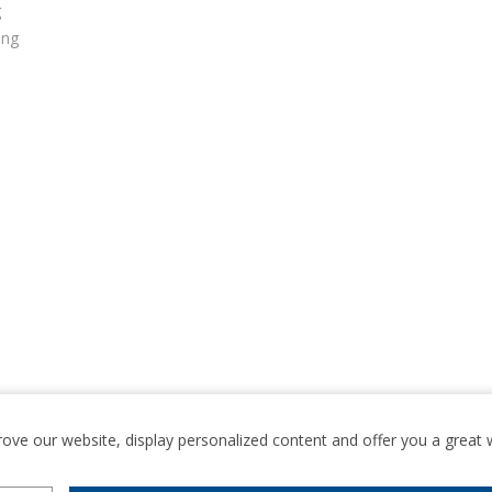
g
ung
rove our website, display personalized content and offer you a grea