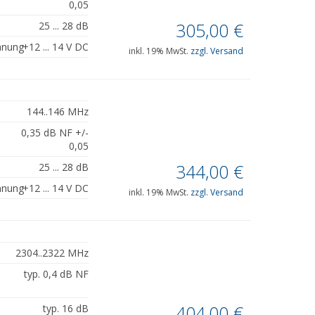
0,05
305,00
€
25 ... 28 dB
nnung
+12 ... 14 V DC
inkl. 19% MwSt.
zzgl. Versand
144..146 MHz
0,35 dB NF +/-
0,05
344,00
€
25 ... 28 dB
nnung
+12 ... 14 V DC
inkl. 19% MwSt.
zzgl. Versand
2304..2322 MHz
typ. 0,4 dB NF
404,00
€
typ. 16 dB