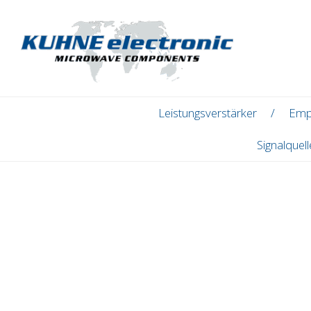
Leistungsverstärker
Emp
Signalquel